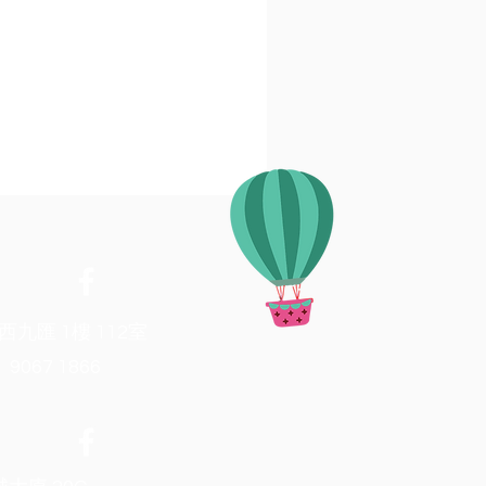
西九匯 1樓 112室
067 1866