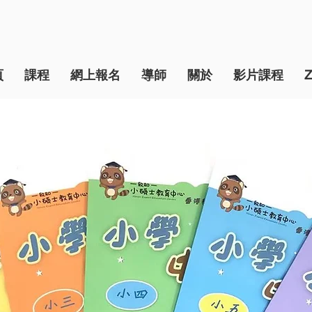
頁
課程
網上報名
導師
關於
影片課程