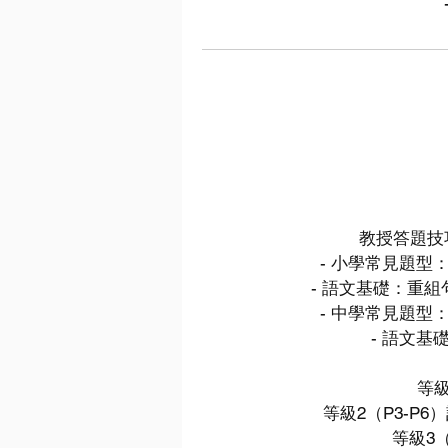
教授答題技
- 小學常見題型
- 語文基礎：重
- 中學常見題型
- 語文
等級
等級2（P3-P
等級3