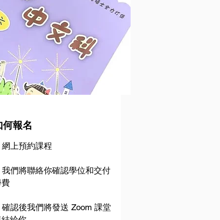
如何報名
. 網上預約課程
2. 我們將聯絡你確認學位和交付
學費
. 確認後我們將發送 Zoom 課堂
連結給你