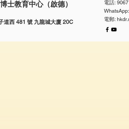
電話: 9067
博士教育中心（啟德）
WhatsApp:
電郵:
hkdr
子道西 481 號 九龍城大廈 20C