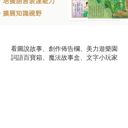
看圖說故事、創作佈告欄、美力遊樂園
詞語百寶箱、魔法故事盒、文字小玩家