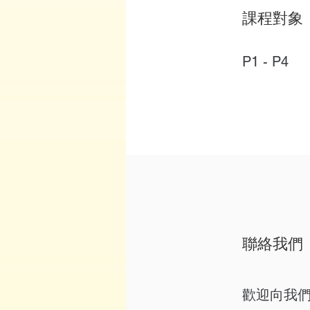
課程對象
P1 - P4
聯絡我們
歡迎向我