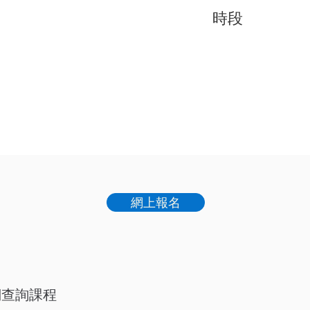
​時段
網上報名
們查詢課程