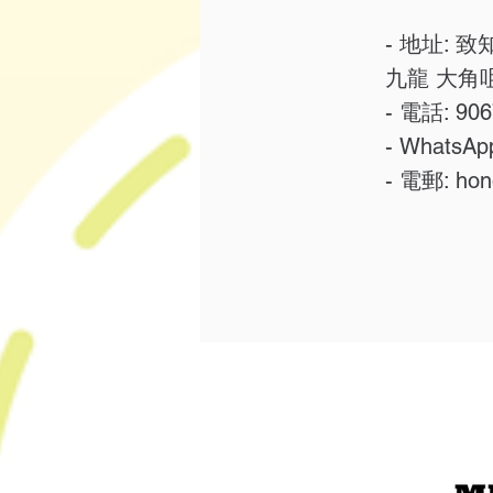
- ​地址:
九龍 大角咀
- 電話: 906
- WhatsAp
- 電郵:
hon