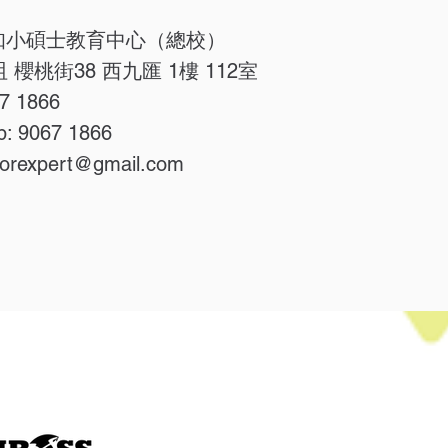
 致知小碩士教育中心（總校）
 櫻桃街38 西九匯 1樓 112室
7 1866
p: 9067 1866
orexpert@gmail.com
奧運總校
九龍 大角咀 櫻桃街38 