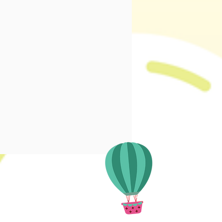
西九匯 1樓 112室