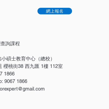
網上報名
們查詢課程
 致知小碩士教育中心（總校）
 櫻桃街38 西九匯 1樓 112室
7 1866
p: 9067 1866
orexpert@gmail.com