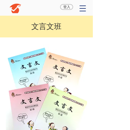
登入
文言文班