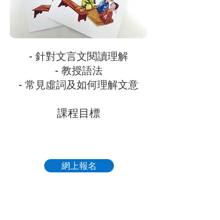
- 針對文言文閱讀理解
- 教授語法
- 常見虛詞及如何理解文意
課程目標
網上報名