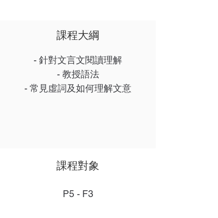
​課程大綱
- 針對文言文閱讀理解
- 教授語法
- 常見虛詞及如何理解文意
課程對象
P5 - F3