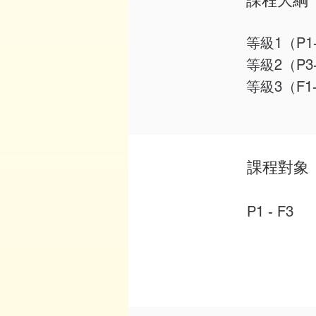
​課程大綱
等級1（P1
等級2（P
等級3（F
課程對象
P1 - F3