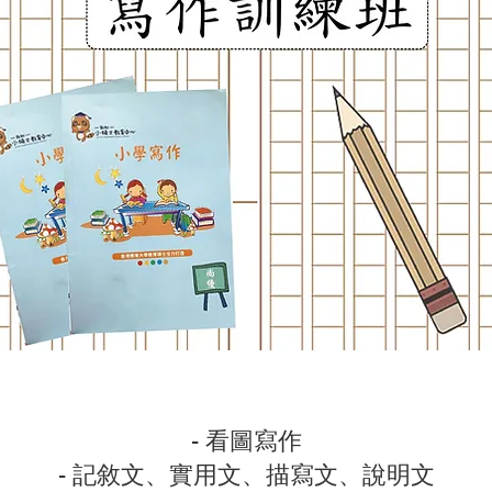
- 看圖寫作
- 記敘文、實用文、描寫文、說明文