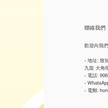
聯絡我們
歡迎向我
- ​地址:
九龍 大角咀
- 電話: 906
- WhatsAp
- 電郵:
hon