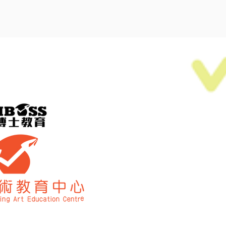
奧運總校
九龍 大角咀 櫻桃街38 
電話 WhatsApp | 9
啟德分校
太子道西 481 號 九龍
電話 WhatsApp | 