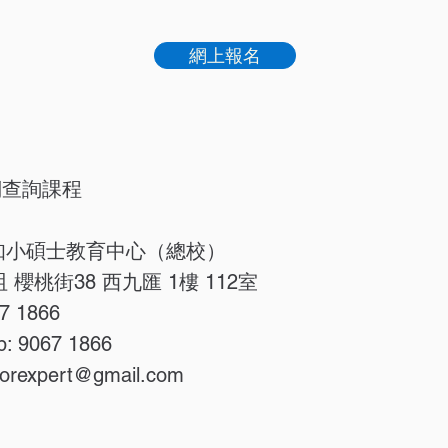
網上報名
們查詢課程
 致知小碩士教育中心（總校）
 櫻桃街38 西九匯 1樓 112室
7 1866
p: 9067 1866
orexpert@gmail.com