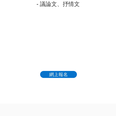
- 議論文、抒情文
網上報名