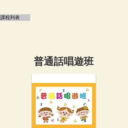
課程列表
普通話唱遊班