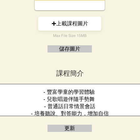
上載課程圖片
Max File Size 15MB
儲存圖片
課程簡介
更新