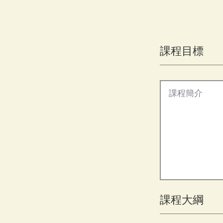
課程目標
​課程大綱