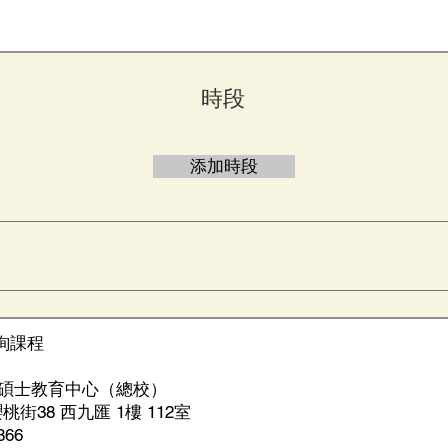
​時段
添加時段