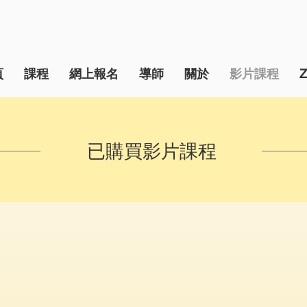
頁
課程
網上報名
導師
關於
影片課程
已購買影片課程