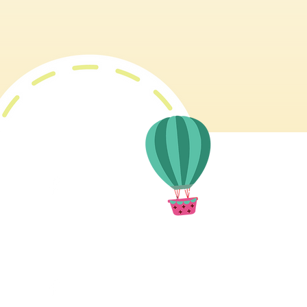
西九匯 1樓 112室
067 1866